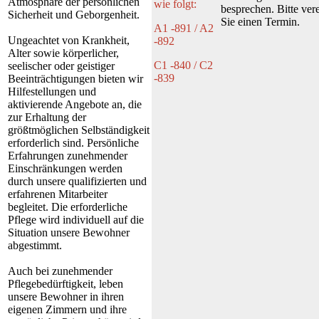
Atmosphäre der persönlichen
wie folgt:
besprechen. Bitte ver
Sicherheit und Geborgenheit.
Sie einen Termin.
A1 -891 / A2
Ungeachtet von Krankheit,
-892
Alter sowie körperlicher,
C1 -840 / C2
seelischer oder geistiger
-839
Beeinträchtigungen bieten wir
Hilfestellungen und
aktivierende Angebote an, die
zur Erhaltung der
größtmöglichen Selbständigkeit
erforderlich sind. Persönliche
Erfahrungen zunehmender
Einschränkungen werden
durch unsere qualifizierten und
erfahrenen Mitarbeiter
begleitet. Die erforderliche
Pflege wird individuell auf die
Situation unsere Bewohner
abgestimmt.
Auch bei zunehmender
Pflegebedürftigkeit, leben
unsere Bewohner in ihren
eigenen Zimmern und ihre