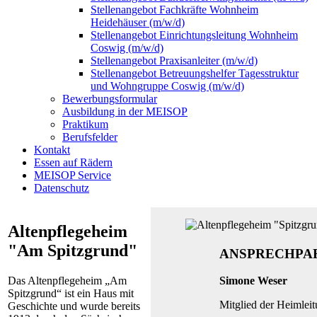
Stellenangebot Fachkräfte Wohnheim
Heidehäuser (m/w/d)
Stellenangebot Einrichtungsleitung Wohnheim
Coswig (m/w/d)
Stellenangebot Praxisanleiter (m/w/d)
Stellenangebot Betreuungshelfer Tagesstruktur
und Wohngruppe Coswig (m/w/d)
Bewerbungsformular
Ausbildung in der MEISOP
Praktikum
Berufsfelder
Kontakt
Essen auf Rädern
MEISOP Service
Datenschutz
Altenpflegeheim
"Am Spitzgrund"
ANSPRECHPA
Das Altenpflegeheim „Am
Simone Weser
Spitzgrund“ ist ein Haus mit
Mitglied der Heimlei
Geschichte und wurde bereits